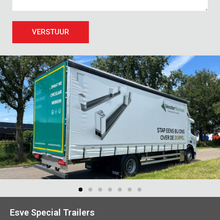
VERSTUUR
Esve Special Trailers