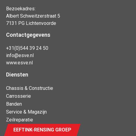
Bezoekadres:
Albert Schweitzerstraat 5
7131 PG Lichtenvoorde
Contactgegevens
+31(0)544 39 24 50
info@esve.nl
www.esve.nl
Diensten
Chassis & Constructie
Carrosserie
Banden
Service & Magazijn
Zeilreparatie
EEFTINK-RENSING GROEP