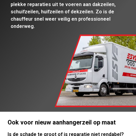
plekke reparaties uit te voeren aan dakzeilen,
schuifzeilen, huifzeilen of dekzeilen. Zo is de
chauffeur snel weer veilig en professioneel
onderweg.
Ook voor nieuw aanhangerzeil op maat
Is de schade te groot of is reparatie niet rendabel?