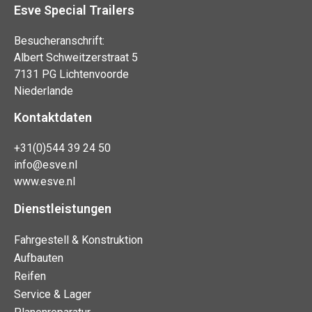
Esve Special Trailers
Besucheranschrift:
Albert Schweitzerstraat 5
7131 PG Lichtenvoorde
Niederlande
Kontaktdaten
+31(0)544 39 24 50
info@esve.nl
www.esve.nl
Dienstleistungen
Fahrgestell & Konstruktion
Aufbauten
Reifen
Service & Lager