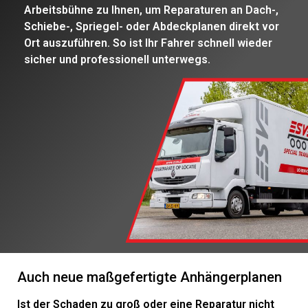
Arbeitsbühne zu Ihnen, um Reparaturen an Dach-,
Schiebe-, Spriegel- oder Abdeckplanen direkt vor
Ort auszuführen. So ist Ihr Fahrer schnell wieder
sicher und professionell unterwegs.
Auch neue maßgefertigte Anhängerplanen
Ist der Schaden zu groß oder eine Reparatur nicht