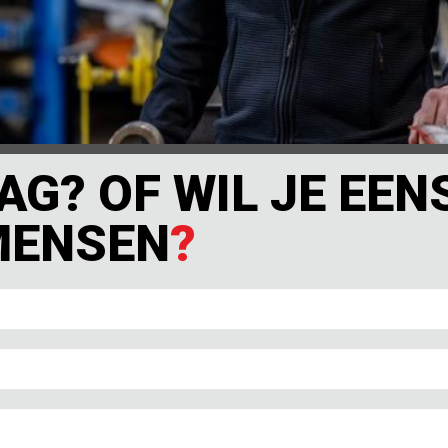
AAG? OF WIL JE EE
MENSEN
?