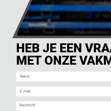
HEB JE EEN VR
MET ONZE VAK