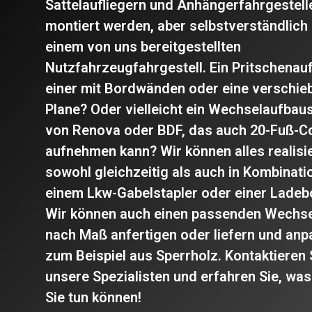
Sattelaufliegern und Anhängerfahrgestell
montiert werden, aber selbstverständlich
einem von uns bereitgestellten
Nutzfahrzeugfahrgestell.
Ein Pritschenau
einer mit Bordwänden oder eine verschie
Plane?
Oder vielleicht ein Wechselaufba
von Renova oder BDF, das auch 20-Fuß-C
aufnehmen kann?
Wir können alles realisi
sowohl gleichzeitig als auch in Kombinati
einem Lkw-Gabelstapler oder einer Lade
Wir können auch einen passenden Wechs
nach Maß anfertigen oder liefern und anp
zum Beispiel aus Sperrholz.
Kontaktieren 
unsere Spezialisten und erfahren Sie, was
Sie tun können!